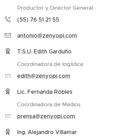
Productor y Director General
(55) 76 51 21 55
antonio@zenyopi.com
T.S.U. Edith Garduño
Coordinadora de logística
edith@zenyopi.com
Lic. Fernanda Robles
Coordinadora de Medios
prensa@zenyopi.com
Ing. Alejandro Villamar